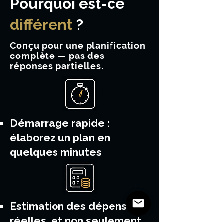
Pourquoi est-ce
différent
?
Conçu pour une planification
complète — pas des
réponses partielles.
Démarrage rapide :
élaborez un plan en
quelques minutes
Estimation des dépenses
réelles, et non seulement