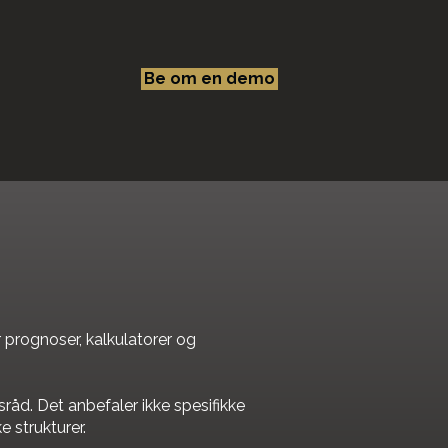
Be om en demo
 prognoser, kalkulatorer og
gsråd. Det anbefaler ikke spesifikke
ke strukturer.