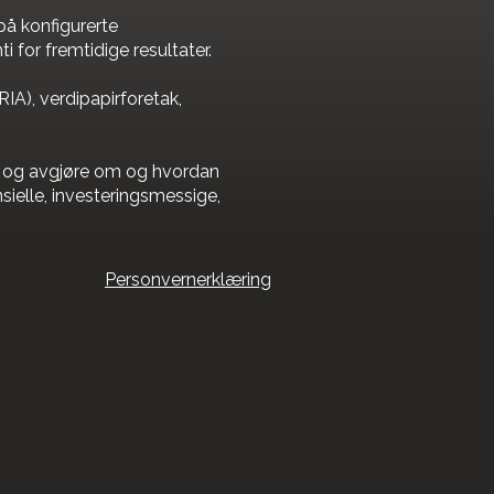
på konfigurerte
 for fremtidige resultater.
(RIA), verdipapirforetak,
ene og avgjøre om og hvordan
sielle, investeringsmessige,
Personvernerklæring