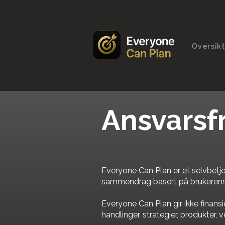
Oversik
Ansvarsf
Everyone Can Plan er et selvbetje
sammendrag basert på brukerens 
Everyone Can Plan gir ikke finansie
handlinger, strategier, produkter, ve