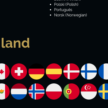
Polski (Polish)
Português
Norsk (Norwegian)
 land