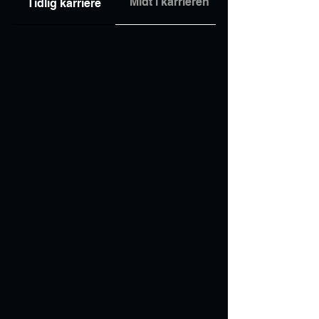
Midt i karrieren
Tidlig karriere