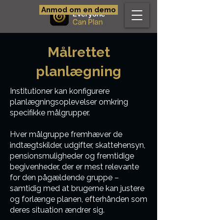
Anmod om en demo
Målrettet
planlægning
Institutioner kan konfigurere
planlægningsoplevelser omkring
specifikke målgrupper.
Hver målgruppe fremhæver de
indtægtskilder, udgifter, skattehensyn,
pensionsmuligheder og fremtidige
begivenheder, der er mest relevante
for den pågældende gruppe –
samtidig med at brugerne kan justere
og forlænge planen, efterhånden som
deres situation ændrer sig.