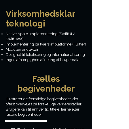
Virksomhedsklar
teknologi
Native Apple-implementering (SwiftUI /
SwiftData)
Implementering på tværs af platforme (Flutter)
Modulær arkitektur
Designet til lokalisering og internationalisering
Ingen afhængighed af deling af brugerdata
Fælles
begivenheder
Illustrerer de fremtidige begivenheder, der
oftest overvejes på forskellige karrierestadier.
Brugere kan til enhver tid tilføje, fjerne eller
justere begivenheder.