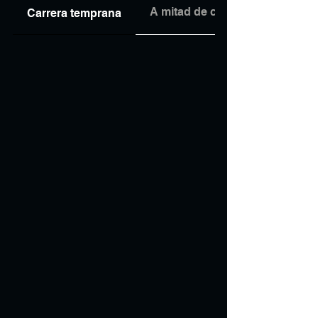
A mitad de carrera
Carrera temprana