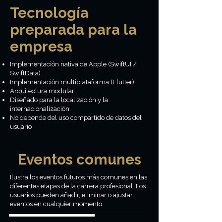
Tecnología
preparada para la
empresa
Implementación nativa de Apple (SwiftUI /
SwiftData)
Implementación multiplataforma (Flutter)
Arquitectura modular
Diseñado para la localización y la
internacionalización
No depende del uso compartido de datos del
usuario
Eventos comunes
Ilustra los eventos futuros más comunes en las
diferentes etapas de la carrera profesional. Los
usuarios pueden añadir, eliminar o ajustar
eventos en cualquier momento.