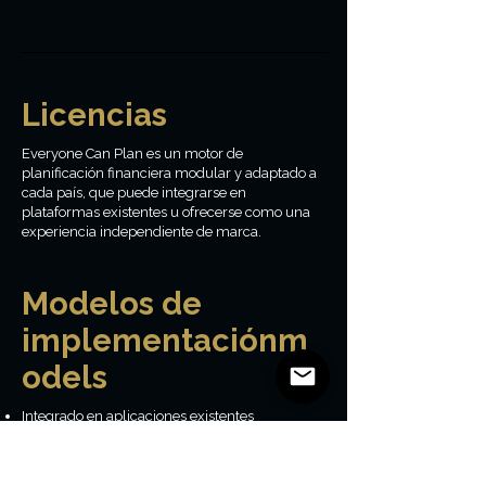
Licencias
Everyone Can Plan es un motor de
planificación financiera modular y adaptado a
cada país, que puede integrarse en
plataformas existentes u ofrecerse como una
experiencia independiente de marca.
Modelos de
implementaciónm
odels
Integrado en aplicaciones existentes
Experiencias independientes de marca blanca
Herramientas internas para asesores o
educadores