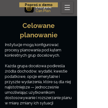
Poproś o demo
Celowane
planowanie
Instytucje mogą konfigurować
procesy planowania pod kątem
konkretnych grup docelowych.
Każda grupa docelowa podkreśla
źródła dochodów, wydatki, kwestie
podatkowe, opcje emerytalne i
przyszłe wydarzenia, które są dla niej
najistotniejsze — jednocześnie
umożliwiając użytkownikom
dostosowywanie i rozszerzanie planu
w miarę zmiany ich sytuacji