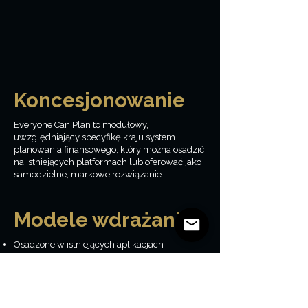
Koncesjonowanie
Everyone Can Plan to modułowy,
uwzględniający specyfikę kraju system
planowania finansowego, który można osadzić
na istniejących platformach lub oferować jako
samodzielne, markowe rozwiązanie.
Modele wdrażania
Osadzone w istniejących aplikacjach
Samodzielne doświadczenia z białą etykietą
Wewnętrzne narzędzia dla doradców lub
edukatorów
Wdrożenia pilotażowe i innowacyjne