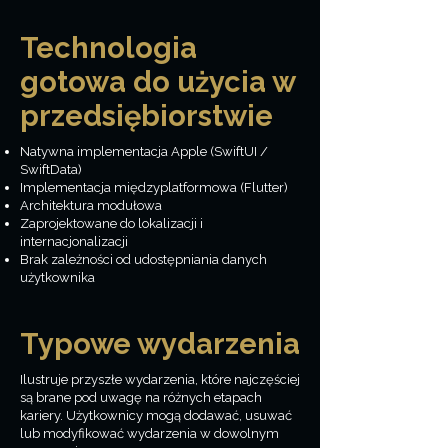
Technologia
gotowa do użycia w
przedsiębiorstwie
Natywna implementacja Apple (SwiftUI /
SwiftData)
Implementacja międzyplatformowa (Flutter)
Architektura modułowa
Zaprojektowane do lokalizacji i
internacjonalizacji
Brak zależności od udostępniania danych
użytkownika
Typowe wydarzenia
Ilustruje przyszłe wydarzenia, które najczęściej
są brane pod uwagę na różnych etapach
kariery. Użytkownicy mogą dodawać, usuwać
lub modyfikować wydarzenia w dowolnym