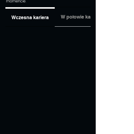
momencie.
W połowie kariery
Wczesna kariera