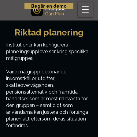
Begär en demo
Riktad planering
Institutioner kan konfigurera
planeringsupplevelser kring specifika
målgrupper.
Varje målgrupp betonar de
inkomstkällor, utgifter,
skatteöverväganden,
pensionsalternativ och framtida
händelser som är mest relevanta för
den gruppen – samtidigt som
användarna kan justera och förlänga
planen allt eftersom deras situation
förändras.