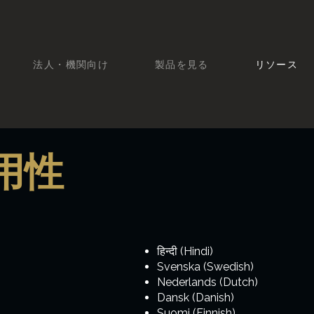
法人・機関向け
製品を見る
リソース
用性
हिन्दी (Hindi)
Svenska (Swedish)
Nederlands (Dutch)
Dansk (Danish)
Suomi (Finnish)