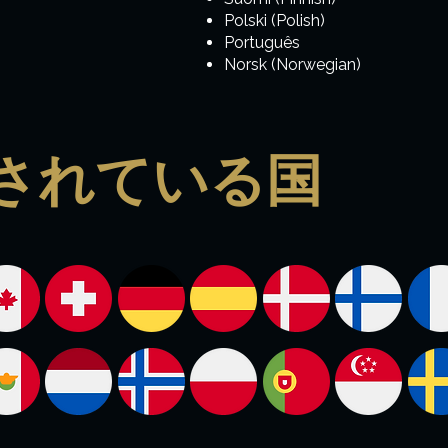
Polski (Polish)
Português
Norsk (Norwegian)
されている国