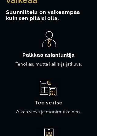
vaikeaa
Suunnittelu on vaikeampaa
kuin sen pitäisi olla.
Palkkaa asiantuntija
Tehokas, mutta kallis ja jatkuva.
Tee se itse
Aikaa vievä ja monimutkainen.