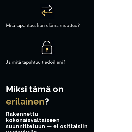
Mitä tapahtuu, kun elämä muuttuu?
Ja mitä tapahtuu tiedoilleni?
Miksi tämä on
erilainen
?
Rakennettu
kokonaisvaltaiseen
suunnitteluun — ei osittaisiin