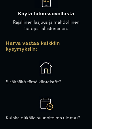
Käytä taloussovellusta
Rajallinen laajuus ja mahdollinen
tietojesi altistuminen.
Harva vastaa kaikkiin
kysymyksiin:
Sisältääkö tämä kiinteistöt?
Kuinka pitkälle suunnitelma ulottuu?