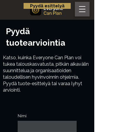
Pyydä esittelyä
Pyydä
tuotearviointia
Katso, kuinka Everyone Can Plan voi
tukea talouskasvatusta, pitkän aikavälin
suunnittelua ja organisaatioiden
taloudellisen hyvinvoinnin ohjelmia.
Pyydä tuote-esittelyä tai varaa lyhyt
arviointi.
Nimi