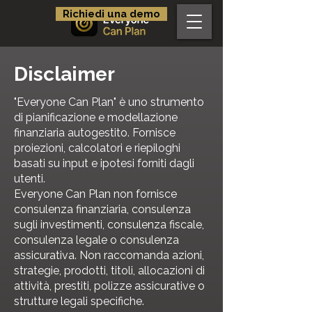
Richiedi una demo
Disclaimer
"Everyone Can Plan" è uno strumento
di pianificazione e modellazione
finanziaria autogestito. Fornisce
proiezioni, calcolatori e riepiloghi
basati su input e ipotesi forniti dagli
utenti.
Everyone Can Plan non fornisce
consulenza finanziaria, consulenza
sugli investimenti, consulenza fiscale,
consulenza legale o consulenza
assicurativa. Non raccomanda azioni,
strategie, prodotti, titoli, allocazioni di
attività, prestiti, polizze assicurative o
strutture legali specifiche.