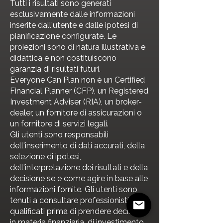
Tutti i risultati sono generati
esclusivamente dalle informazioni
inserite dall'utente e dalle ipotesi di
pianificazione configurate. Le
proiezioni sono di natura illustrativa e
didattica e non costituiscono
garanzia di risultati futuri.
Everyone Can Plan non è un Certified
Financial Planner (CFP), un Registered
Investment Adviser (RIA), un broker-
dealer, un fornitore di assicurazioni o
un fornitore di servizi legali.
Gli utenti sono responsabili
dell'inserimento di dati accurati, della
selezione di ipotesi,
dell'interpretazione dei risultati e della
decisione se e come agire in base alle
informazioni fornite. Gli utenti sono
tenuti a consultare professionisti
qualificati prima di prendere decisioni
in materia finanziaria, di investimento,