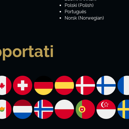
Polski (Polish)
Português
Norsk (Norwegian)
portati