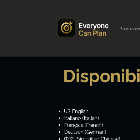
Panoram
Disponibi
US English
Italiano (Italian)
Français (French)
Deutsch (German)
中文 (Simplified Chinese)