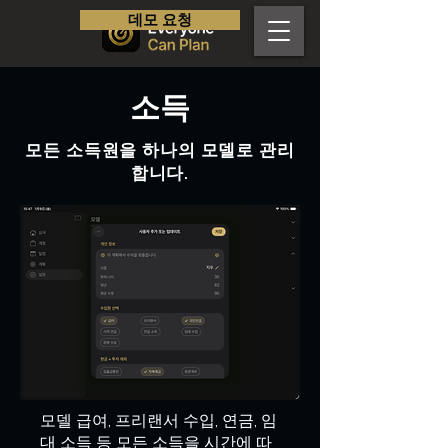
데모 요청
소득
모든 소득원을 하나의 모델로 관리
합니다.
모델 급여, 프리랜서 수입, 연금, 임
대 소득 등 모든 소득을 시간에 따