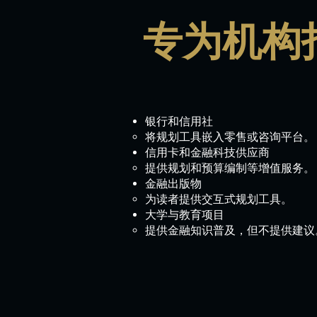
专为机构
银行和信用社
将规划工具嵌入零售或咨询平台。
信用卡和金融科技供应商
提供规划和预算编制等增值服务。
金融出版物
为读者提供交互式规划工具。
大学与教育项目
提供金融知识普及，但不提供建议