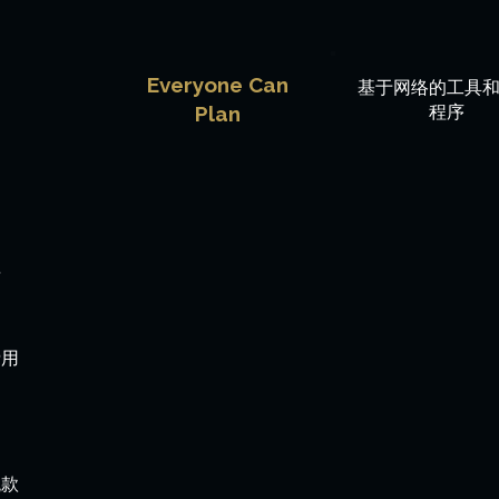
力
Everyone Can
基于网络的工具
Plan
程序
年
费用
税款