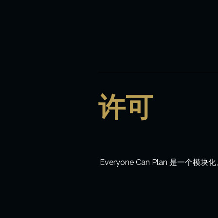
许可
Everyone Can Plan