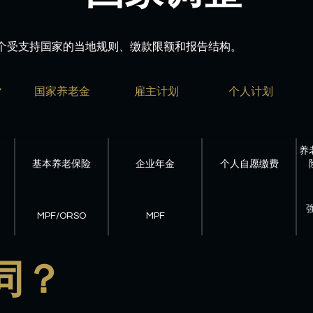
个受支持国家的当地规则、缴款限额和报告结构。
货
国家养老金
雇主计划
个人计划
养
基本养老保险
企业年金
个人自愿缴费
MPF/ORSO
MPF
同？